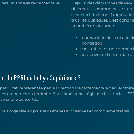
travers un zonage réglementaire
Depuis, des démarches de PPRi on
différentes communes, sans abo
sens strict du terme (approbatio
d’utilité publique). C’est donc 
aboutir à un document
:
représentatif de la réalité 
inondation,
construit dans une démarch
approuvé sur l’ensemble du 
on du PPRI de la Lys Supérieure ?
é par l’État, représentée par la Direction Départementale des Territoi
ties prenantes du territoire. Son élaboration, régie par les articles L56
démarche concertée.
ure s’organise en plusieurs étapes successives et complémentaires :