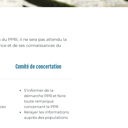
 du PPRi, il ne sera pas attendu la
ence et de ses connaissances du
Comité de concertation
S’informer de la
démarche PPR et faire
toute remarque
ces
concernant le PPR
Relayer les informations
auprès des populations