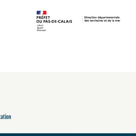
tation