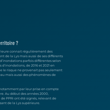
rritoire ?
érieure connait régulièrement des
t de la Lys mais aussi de ses différents
’inondations parfois différentes selon
es d’inondations, de 2016 et 2021 en
ue le risque ne provenait pas seulement
eau mais aussi des phénomènes de
e notamment par leur prise en compte
re. Au début des années 2000,
n de PPRi ont été signés, relevant de
sant de la Lys supérieure.