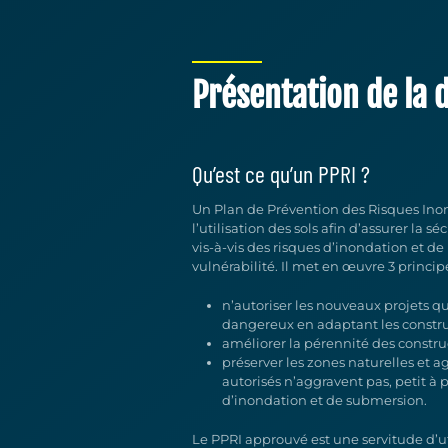
Présentation de la
Qu’est ce qu’un PPRI ?
Un Plan de Prévention des Risques Ino
l’utilisation des sols afin d’assurer la 
vis-à-vis des risques d’inondation et de
vulnérabilité. Il met en œuvre 3 princip
n’autoriser les nouveaux projets q
dangereux en adaptant les construc
améliorer la pérennité des constru
préserver les zones naturelles et a
autorisés n’aggravent pas, petit à
d’inondation et de submersion.
Le PPRI approuvé est une servitude d’ut