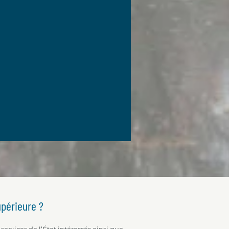
upérieure ?