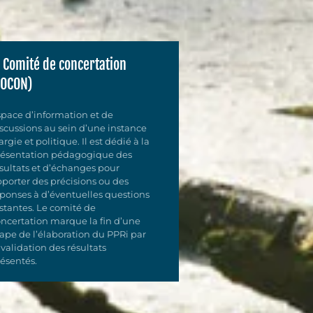
e Comité de concertation
COCON)
pace d’information et de
scussions au sein d’une instance
argie et politique. Il est dédié à la
résentation pédagogique des
sultats et d’échanges pour
porter des précisions ou des
ponses à d’éventuelles questions
stantes. Le comité de
ncertation marque la fin d’une
ape de l’élaboration du PPRi par
 validation des résultats
ésentés.