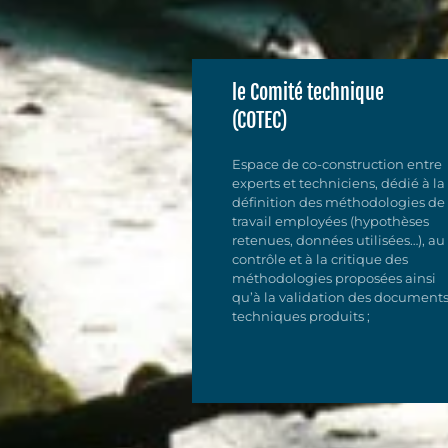
le Comité technique
(COTEC)
Espace de co-construction entre
experts et techniciens, dédié à la
définition des méthodologies de
travail employées (hypothèses
retenues, données utilisées…), au
contrôle et à la critique des
méthodologies proposées ainsi
qu’à la validation des document
techniques produits ;