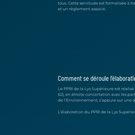
tous. Cette servitude est formalisée à 
et un règlement associé.
Comment se déroule l’élaborati
Le PPRI de la Lys Supérieure est réalis
62), en étroite concertation avec les par
de l’Environnement, s’appuie sur une 
L’élaboration du PPRI de la Lys Supérie