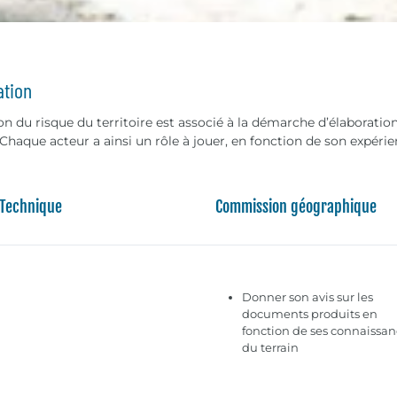
ation
on du risque du territoire est associé à la démarche d’élaboration
haque acteur a ainsi un rôle à jouer, en fonction de son expéri
 Technique
Commission géographique
Donner son avis sur les
documents produits en
fonction de ses connaissan
du terrain