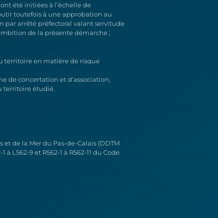
t été initiées à l’échelle de
utir toutefois à une approbation au
n par arrêté préfectoral valant servitude
l’ambition de la présente démarche ;
du territoire en matière de risque
e de concertation et d’association,
territoire étudié.
res et de la Mer du Pas-de-Calais (DDTM
2-1 à L562-9 et R562-1 à R562-11 du Code