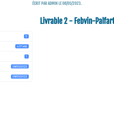
ÉCRIT PAR
ADMIN
LE
08/05/2023
.
Livrable 2 - Febvin-Palfar
5
4.17 MB
1
08/05/2023
08/05/2023