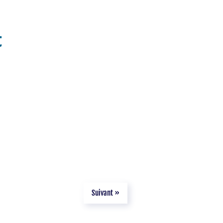
t
Suivant »