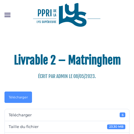
Passer
au
contenu
principal
Livrable 2 – Matringhem
ÉCRIT PAR
ADMIN
LE
08/05/2023
.
Télécharger
Télécharger
6
Taille du fichier
23.30 MB