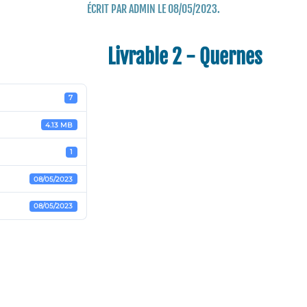
ÉCRIT PAR
ADMIN
LE
08/05/2023
.
Livrable 2 - Quernes
7
4.13 MB
1
08/05/2023
08/05/2023