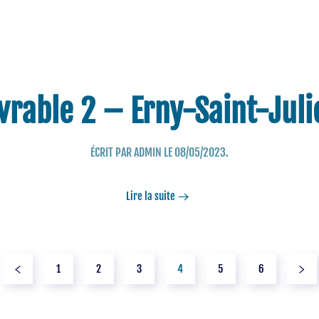
ivrable 2 – Erny-Saint-Juli
ÉCRIT PAR
ADMIN
LE
08/05/2023
.
Lire la suite
1
2
3
4
5
6