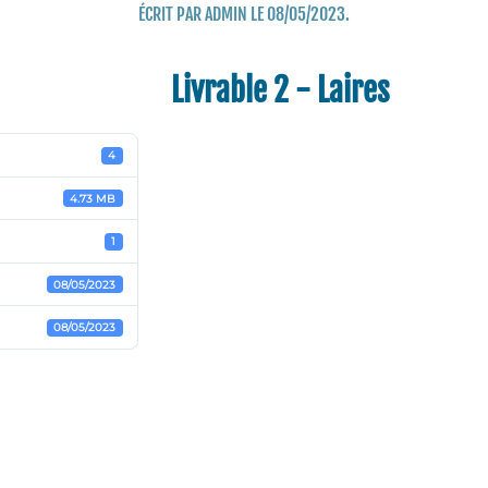
ÉCRIT PAR
ADMIN
LE
08/05/2023
.
Livrable 2 - Laires
4
4.73 MB
1
08/05/2023
08/05/2023