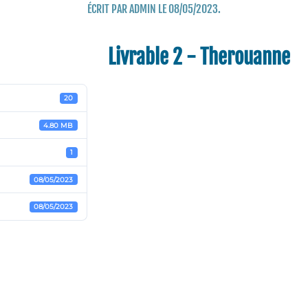
ÉCRIT PAR
ADMIN
LE
08/05/2023
.
Livrable 2 - Therouanne
20
4.80 MB
1
08/05/2023
08/05/2023